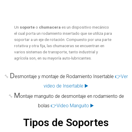
Un
soporte
o
chumacera
es un dispositivo mecánico
el cual porta un rodamiento insertado que se utiliza para
soportar a un eje de rotación. Compuesto por una parte
rotativa y otra fija, las chumaceras se encuentran en
varios sistemas de transporte, tanto industrial y
agrícola son, en su mayoría auto-lubricantes.
D
🔧
esmontaje y montaje de Rodamiento Insertable
👉Ver
video de Insertable ▶️
M
🔧
ontaje manguito de desmontaje en rodamiento de
bolas
👉Video Manguito ▶️
Tipos de Soportes