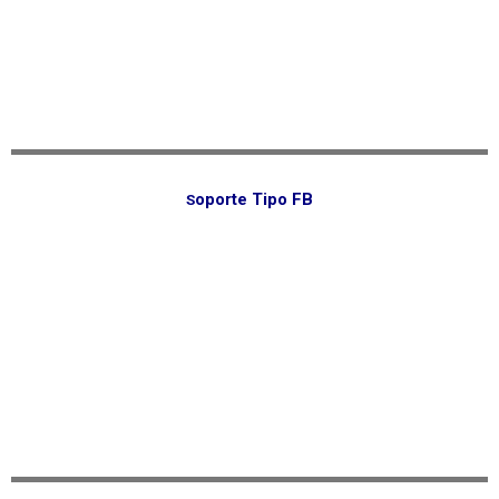
oporte Tipo FB
S