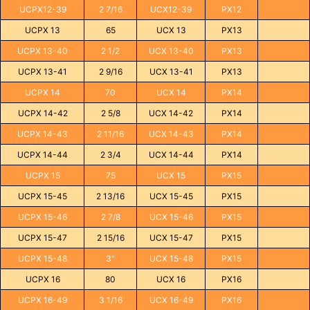
UCPX12-39
2 7/16
UCX12-39
PX12
UCPX 13
65
UCX 13
PX13
UCPX 13-40
2 1/2
UCX 13-40
PX13
UCPX 13-41
2 9/16
UCX 13-41
PX13
UCPX 14
70
UCX 14
PX14
UCPX 14-42
2 5/8
UCX 14-42
PX14
UCPX 14-43
2 11/16
UCX 14-43
PX14
UCPX 14-44
2 3/4
UCX 14-44
PX14
UCPX 15
75
UCX 15
PX15
UCPX 15-45
2 13/16
UCX 15-45
PX15
UCPX 15-46
2 7/8
UCX 15-46
PX15
UCPX 15-47
2 15/16
UCX 15-47
PX15
UCPX 15-48
3"
UCX 15-48
PX15
UCPX 16
80
UCX 16
PX16
UCPX 16-49
3 1/16
UCX 16-49
PX16