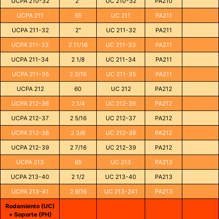
UCPA 210-32
2"
UC 210-32
PA210
UCPA 211
55
UC 211
PA211
UCPA 211-32
2"
UC 211-32
PA211
UCPA 211-33
2 11/16
UC 211-33
PA211
UCPA 211-34
2 1/8
UC 211-34
PA211
UCPA 211-35
2 3/16
UC 211-35
PA211
UCPA 212
60
UC 212
PA212
UCPA 212-36
2 1/4
UC 212-36
PA212
UCPA 212-37
2 5/16
UC 212-37
PA212
UCPA 212-38
2 3/8
UC 212-38
PA212
UCPA 212-39
2 7/16
UC 212-39
PA212
UCPA 213
65
UC 213
PA213
UCPA 213-40
2 1/2
UC 213-40
PA213
UCPA 213-41
2 9/16
UC 213-241
PA213
Rodamiento (UC)
+ Soporte (PH)