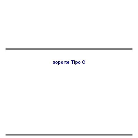
oporte Tipo C
S