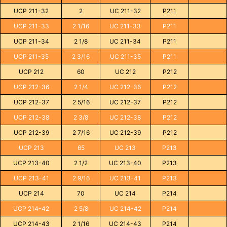
UCP 211-32
2
UC 211-32
P211
UCP 211-33
2 1/16
UC 211-33
P211
UCP 211-34
2 1/8
UC 211-34
P211
UCP 211-35
2 3/16
UC 211-35
P211
UCP 212
60
UC 212
P212
UCP 212-36
2 1/4
UC 212-36
P212
UCP 212-37
2 5/16
UC 212-37
P212
UCP 212-38
2 3/8
UC 212-38
P212
UCP 212-39
2 7/16
UC 212-39
P212
UCP 213
65
UC 213
P213
UCP 213-40
2 1/2
UC 213-40
P213
UCP 213-41
2 9/16
UC 213-41
P213
UCP 214
70
UC 214
P214
UCP 214-42
2 5/8
UC 214-42
P214
UCP 214-43
2 1/16
UC 214-43
P214