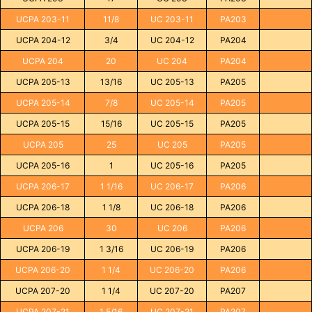
UCPA 203-11
11/8
UC 203-11
PA203
UCPA 204-12
3/4
UC 204-12
PA204
UCPA 204
20
UC 204
PA204
UCPA 205-13
13/16
UC 205-13
PA205
UCPA 205-14
7/8
UC 205-14
PA205
UCPA 205-15
15/16
UC 205-15
PA205
UCPA 205
25
UC 205
PA205
UCPA 205-16
1
UC 205-16
PA205
UCPA 206-17
1 1/16
UC 206-17
PA206
UCPA 206-18
1 1/8
UC 206-18
PA206
UCPA 206
30
UC 206
PA206
UCPA 206-19
1 3/16
UC 206-19
PA206
UCPA 206-20
1 1/4
UC 206-20
PA206
UCPA 207-20
1 1/4
UC 207-20
PA207
UCPA 207-21
1 5/16
UC 207-21
PA207