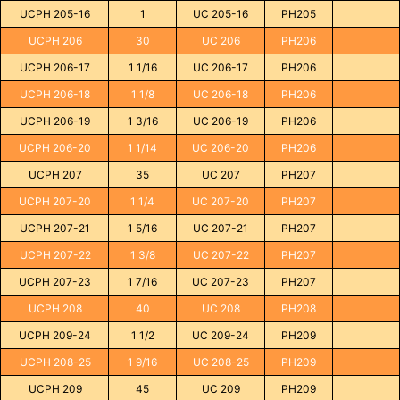
UCPH 205-16
1
UC 205-16
PH205
UCPH 206
30
UC 206
PH206
UCPH 206-17
1 1/16
UC 206-17
PH206
UCPH 206-18
1 1/8
UC 206-18
PH206
UCPH 206-19
1 3/16
UC 206-19
PH206
UCPH 206-20
1 1/14
UC 206-20
PH206
UCPH 207
35
UC 207
PH207
UCPH 207-20
1 1/4
UC 207-20
PH207
UCPH 207-21
1 5/16
UC 207-21
PH207
UCPH 207-22
1 3/8
UC 207-22
PH207
UCPH 207-23
1 7/16
UC 207-23
PH207
UCPH 208
40
UC 208
PH208
UCPH 209-24
1 1/2
UC 209-24
PH209
UCPH 208-25
1 9/16
UC 208-25
PH209
UCPH 209
45
UC 209
PH209