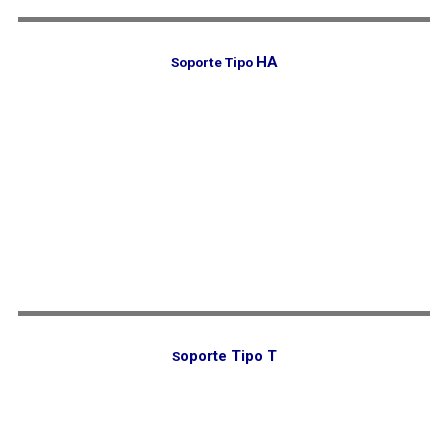
HA
Soporte Tipo
oporte Tipo T
S