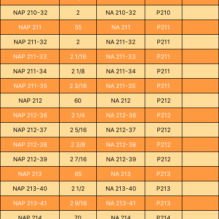
NAP 210-32
2
NA 210-32
P210
NAP 211
55
NA 211
P211
NAP 211-32
2
NA 211-32
P211
NAP 211-33
2 1/16
NA 211-33
P211
NAP 211-34
2 1/8
NA 211-34
P211
NAP 211-35
2 3/16
NA 211-35
P211
NAP 212
60
NA 212
P212
NAP 212-36
2 1/4
NA 212-36
P212
NAP 212-37
2 5/16
NA 212-37
P212
NAP 212-38
2 3/8
NA 212-38
P212
NAP 212-39
2 7/16
NA 212-39
P212
NAP 213
65
NA 213
P213
NAP 213-40
2 1/2
NA 213-40
P213
NAP 213-41
2 9/16
NA 213-41
P213
NAP 214
70
NA 214
P214