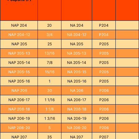
NAP 204
20
NA 204
P204
NAP 204-12
3/4
NA 204-12
P204
NAP 205
25
NA 205
P205
NAP 205-13
13/16
NA 205-13
P205
NAP 205-14
7/8
NA 205-14
P205
NAP 205-15
15/16
NA 205-15
P205
NAP 205-16
1
NA 205-16
P205
NAP 206
30
NA 206
P206
NAP 206-17
1 1/16
NA 206-17
P206
NAP 206-18
1 1/8
NA 206-18
P206
NAP 206-19
1 3/16
NA 206-19
P206
NAP 206-20
5
NA 206-20
P206
NAP 207
35
NA 207
P207