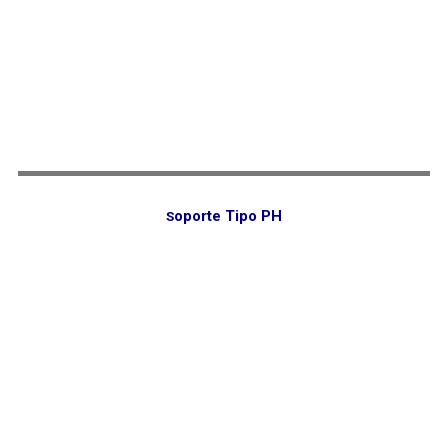
oporte Tipo PH
S