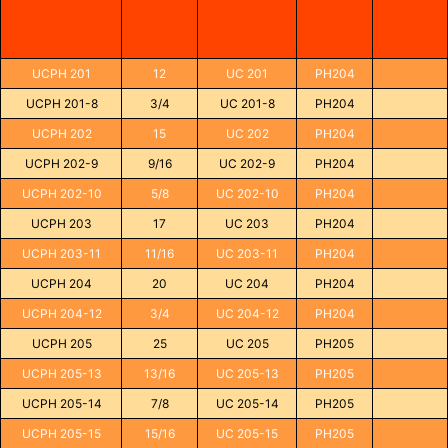
UCPH 201
12
UC 201
PH204
UCPH 201-8
3/4
UC 201-8
PH204
UCPH 202
15
UC 202
PH204
UCPH 202-9
9/16
UC 202-9
PH204
UCPH 202-10
5/8
UC 202-10
PH204
UCPH 203
17
UC 203
PH204
UCPH 203-11
11/16
UC 203-11
PH204
UCPH 204
20
UC 204
PH204
UCPH 204-12
3/4
UC 204-12
PH204
UCPH 205
25
UC 205
PH205
UCPH 205-13
13/16
UC 205-13
PH205
UCPH 205-14
7/8
UC 205-14
PH205
UCPH 205-15
15/16
UC 205-15
PH205