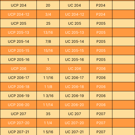
UCP 204
20
UC 204
P204
UCP 204-12
3/4
UC 204-12
P204
UCP 205
25
UC 205
P205
UCP 205-13
13/16
UC 205-13
P205
UCP 205-14
7/8
UC 205-14
P205
UCP 205-15
15/16
UC 205-15
P205
UCP 205-16
1
UC 205-16
P205
UCP 206
30
UC 206
P206
UCP 206-17
1 1/16
UC 206-17
P206
UCP 206-18
1 1/8
UC 206-18
P206
UCP 206-19
1 3/16
UC 206-19
P206
UCP 206-20
1 1/14
UC 206-20
P206
UCP 207
35
UC 207
P207
UCP 207-20
1 1/4
UC 207-20
P207
UCP 207-21
1 5/16
UC 207-21
P207