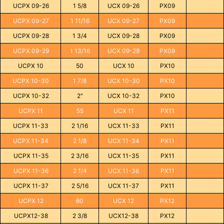
UCPX 09-26
1 5/8
UCX 09-26
PX09
UCPX 09-27
1 11/16
UCX 09-27
PX09
UCPX 09-28
1 3/4
UCX 09-28
PX09
UCPX 09-29
1 13/16
UCX 09-29
PX09
UCPX 10
50
UCX 10
PX10
UCPX 10-30
1 7/8
UCX 10-30
PX10
UCPX 10-32
2"
UCX 10-32
PX10
UCPX 11
55
UCX 11
PX11
UCPX 11-33
2 1/16
UCX 11-33
PX11
UCPX 11-34
2 1/8
UCX 11-34
PX11
UCPX 11-35
2 3/16
UCX 11-35
PX11
UCPX 11-36
2 1/4
UCX 11-36
PX11
UCPX 11-37
2 5/16
UCX 11-37
PX11
UCPX 12
60
UCX 12
PX12
UCPX12-38
2 3/8
UCX12-38
PX12