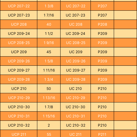
UCP 207-22
1 3/8
UC 207-22
P207
UCP 207-23
1 7/16
UC 207-23
P207
UCP 208
40
UC 208
P208
UCP 209-24
1 1/2
UC 209-24
P209
UCP 208-25
1 9/16
UC 208-25
P209
UCP 209
45
UC 209
P209
UCP 209-26
1 5/8
UC 209-26
P209
UCP 209-27
1 11/16
UC 209-27
P209
UCP 209-28
1 3/4
UC 209-28
P209
UCP 210
50
UC 210
P210
UCP 210-29
1 13/16
UC 210-29
P210
UCP 210-30
1 7/8
UC 210-30
P210
UCP 210-31
1 15/16
UC 210-31
P210
UCP 210-32
2
UC 210-32
P210
UCP 211
55
UC 211
P211