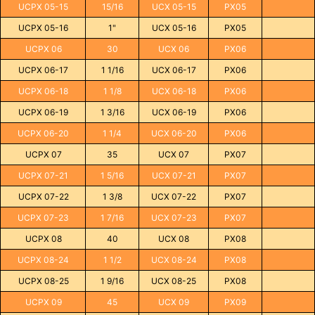
UCPX 05-15
15/16
UCX 05-15
PX05
UCPX 05-16
1"
UCX 05-16
PX05
UCPX 06
30
UCX 06
PX06
UCPX 06-17
1 1/16
UCX 06-17
PX06
UCPX 06-18
1 1/8
UCX 06-18
PX06
UCPX 06-19
1 3/16
UCX 06-19
PX06
UCPX 06-20
1 1/4
UCX 06-20
PX06
UCPX 07
35
UCX 07
PX07
UCPX 07-21
1 5/16
UCX 07-21
PX07
UCPX 07-22
1 3/8
UCX 07-22
PX07
UCPX 07-23
1 7/16
UCX 07-23
PX07
UCPX 08
40
UCX 08
PX08
UCPX 08-24
1 1/2
UCX 08-24
PX08
UCPX 08-25
1 9/16
UCX 08-25
PX08
UCPX 09
45
UCX 09
PX09