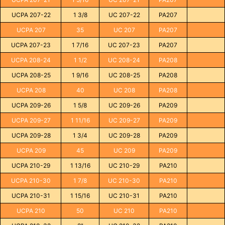
UCPA 207-22
1 3/8
UC 207-22
PA207
UCPA 207
35
UC 207
PA207
UCPA 207-23
1 7/16
UC 207-23
PA207
UCPA 208-24
1 1/2
UC 208-24
PA208
UCPA 208-25
1 9/16
UC 208-25
PA208
UCPA 208
40
UC 208
PA208
UCPA 209-26
1 5/8
UC 209-26
PA209
UCPA 209-27
1 11/16
UC 209-27
PA209
UCPA 209-28
1 3/4
UC 209-28
PA209
UCPA 209
45
UC 209
PA209
UCPA 210-29
1 13/16
UC 210-29
PA210
UCPA 210-30
1 7/8
UC 210-30
PA210
UCPA 210-31
1 15/16
UC 210-31
PA210
UCPA 210
50
UC 210
PA210