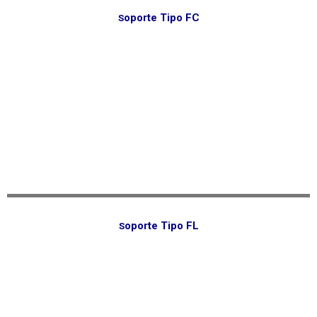
oporte Tipo FC
S
oporte Tipo FL
S