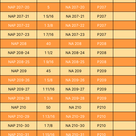
NAP 207-20
5
NA 207-20
P207
NAP 207-21
1 5/16
NA 207-21
P207
NAP 207-22
1 3/8
NA 207-22
P207
NAP 207-23
1 7/16
NA 207-23
P207
NAP 208
40
NA 208
P208
NAP 208-24
1 1/2
NA 208-24
P208
NAP 208-25
1 9/16
NA 208-25
P208
NAP 209
45
NA 209
P209
NAP 209-26
1 5/8
NA 209-26
P209
NAP 209-27
1 11/16
NA 209-27
P209
NAP 209-28
1 3/4
NA 209-28
P209
NAP 210
50
NA 210
P210
NAP 210-29
1 13/16
NA 210-29
P210
NAP 210-30
1 7/8
NA 210-30
P210
NAP 210-31
1 15/16
NA 210-31
P210