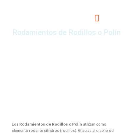
Rodamientos de Rodillos o Polín
Los
Rodamientos de Rodillos o Polín
utilizan como
elemento rodante cilindros (rodillos). Gracias al diseño del