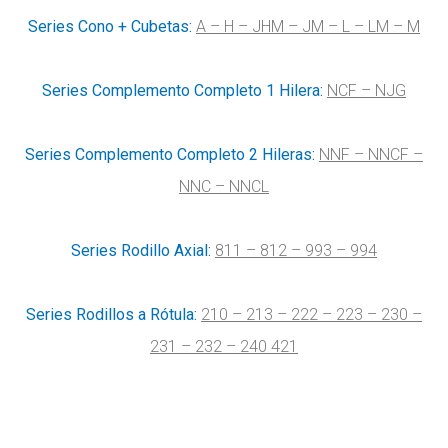
Series Cono + Cubetas:
A – H – JHM – JM – L – LM – M
Series Complemento Completo 1 Hilera:
NCF – NJG
Series Complemento Completo 2 Hileras:
NNF – NNCF –
NNC – NNCL
Series Rodillo Axial:
811 – 812 – 993 – 994
Series Rodillos a Rótula:
210 – 213 – 222 – 223 – 230 –
231 – 232 – 240 421