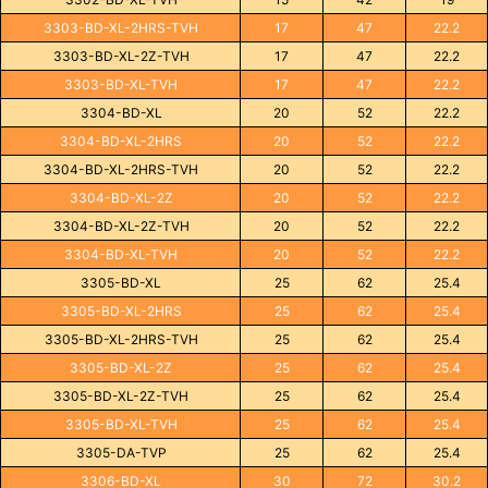
3303-BD-XL-2HRS-TVH
17
47
22.2
3303-BD-XL-2Z-TVH
17
47
22.2
3303-BD-XL-TVH
17
47
22.2
3304-BD-XL
20
52
22.2
3304-BD-XL-2HRS
20
52
22.2
3304-BD-XL-2HRS-TVH
20
52
22.2
3304-BD-XL-2Z
20
52
22.2
3304-BD-XL-2Z-TVH
20
52
22.2
3304-BD-XL-TVH
20
52
22.2
3305-BD-XL
25
62
25.4
3305-BD-XL-2HRS
25
62
25.4
3305-BD-XL-2HRS-TVH
25
62
25.4
3305-BD-XL-2Z
25
62
25.4
3305-BD-XL-2Z-TVH
25
62
25.4
3305-BD-XL-TVH
25
62
25.4
3305-DA-TVP
25
62
25.4
3306-BD-XL
30
72
30.2