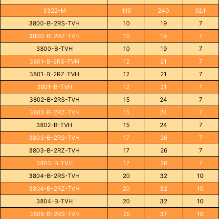
3322-M
110
240
92.1
3800-B-2RS-TVH
10
19
7
3800-B-2RZ-TVH
10
19
7
3800-B-TVH
10
19
7
3801-B-2RS-TVH
12
21
7
3801-B-2RZ-TVH
12
21
7
3801-B-TVH
12
21
7
3802-B-2RS-TVH
15
24
7
3802-B-2RZ-TVH
15
24
7
3802-B-TVH
15
24
7
3803-B-2RS-TVH
17
26
7
3803-B-2RZ-TVH
17
26
7
3803-B-TVH
17
26
7
3804-B-2RS-TVH
20
32
10
3804-B-2RZ-TVH
20
32
10
3804-B-TVH
20
32
10
3805-B-2RS-TVH
25
37
10