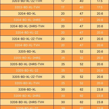
3203-BD-XL-2Z-TVH
17
40
17.5
3203-BD-XL-TVH
17
40
17.5
3204-BD-XL
20
47
20.6
3204-BD-XL-2HRS
20
47
20.6
3204-BD-XL-2HRS-TVH
20
47
20.6
3204-BD-XL-2Z
20
47
20.6
3204-BD-XL-2Z-TVH
20
47
20.6
3204-BD-XL-TVH
20
47
20.6
3205-BD-XL
25
52
20.6
3205-BD-XL-2HRS
25
52
20.6
3205-BD-XL-2HRS-TVH
25
52
20.6
3205-BD-XL-2Z
25
52
20.6
3205-BD-XL-2Z-TVH
25
52
20.6
3205-BD-XL-TVH
25
52
20.6
3206-BD-XL
30
62
23.8
3206-BD-XL-2HRS
30
62
23.8
3206-BD-XL-2HRS-TVH
30
62
23.8
3206-BD-XL-2Z
30
62
23.8