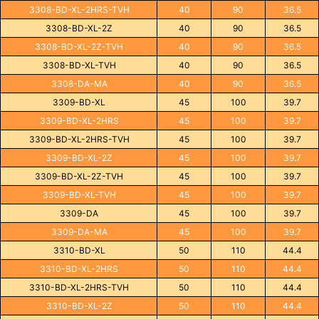
3308-BD-XL-2HRS-TVH
40
90
36.5
3308-BD-XL-2Z
40
90
36.5
3308-BD-XL-2Z-TVH
40
90
36.5
3308-BD-XL-TVH
40
90
36.5
3308-DA-MA
40
90
36.5
3309-BD-XL
45
100
39.7
3309-BD-XL-2HRS
45
100
39.7
3309-BD-XL-2HRS-TVH
45
100
39.7
3309-BD-XL-2Z
45
100
39.7
3309-BD-XL-2Z-TVH
45
100
39.7
3309-BD-XL-TVH
45
100
39.7
3309-DA
45
100
39.7
3309-DA-MA
45
100
39.7
3310-BD-XL
50
110
44.4
3310-BD-XL-2HRS
50
110
44.4
3310-BD-XL-2HRS-TVH
50
110
44.4
3310-BD-XL-2Z
50
110
44.4