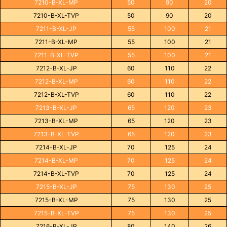
7210-B-XL-MP
50
90
20
7210-B-XL-TVP
50
90
20
7211-B-XL-JP
55
100
21
7211-B-XL-MP
55
100
21
7211-B-XL-TVP
55
100
21
7212-B-XL-JP
60
110
22
7212-B-XL-MP
60
110
22
7212-B-XL-TVP
60
110
22
7213-B-XL-JP
65
120
23
7213-B-XL-MP
65
120
23
7213-B-XL-TVP
65
120
23
7214-B-XL-JP
70
125
24
7214-B-XL-MP
70
125
24
7214-B-XL-TVP
70
125
24
7215-B-XL-JP
75
130
25
7215-B-XL-MP
75
130
25
7215-B-XL-TVP
75
130
25
7216-B-XL-JP
80
140
26