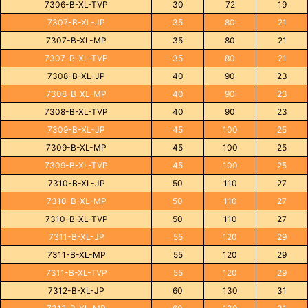
7306-B-XL-TVP
30
72
19
7307-B-XL-JP
35
80
21
7307-B-XL-MP
35
80
21
7307-B-XL-TVP
35
80
21
7308-B-XL-JP
40
90
23
7308-B-XL-MP
40
90
23
7308-B-XL-TVP
40
90
23
7309-B-XL-JP
45
100
25
7309-B-XL-MP
45
100
25
7309-B-XL-TVP
45
100
25
7310-B-XL-JP
50
110
27
7310-B-XL-MP
50
110
27
7310-B-XL-TVP
50
110
27
7311-B-XL-JP
55
120
29
7311-B-XL-MP
55
120
29
7311-B-XL-TVP
55
120
29
7312-B-XL-JP
60
130
31