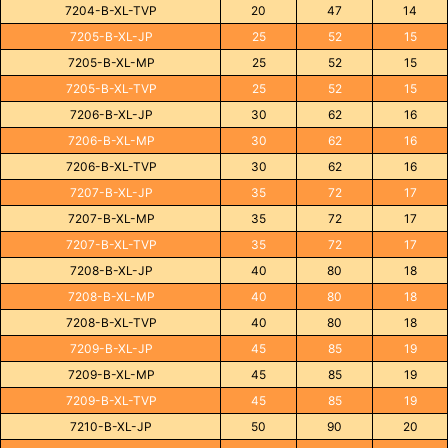
7204-B-XL-TVP
20
47
14
7205-B-XL-JP
25
52
15
7205-B-XL-MP
25
52
15
7205-B-XL-TVP
25
52
15
7206-B-XL-JP
30
62
16
7206-B-XL-MP
30
62
16
7206-B-XL-TVP
30
62
16
7207-B-XL-JP
35
72
17
7207-B-XL-MP
35
72
17
7207-B-XL-TVP
35
72
17
7208-B-XL-JP
40
80
18
7208-B-XL-MP
40
80
18
7208-B-XL-TVP
40
80
18
7209-B-XL-JP
45
85
19
7209-B-XL-MP
45
85
19
7209-B-XL-TVP
45
85
19
7210-B-XL-JP
50
90
20