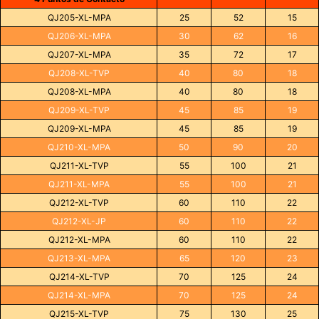
QJ205-XL-MPA
25
52
15
QJ206-XL-MPA
30
62
16
QJ207-XL-MPA
35
72
17
QJ208-XL-TVP
40
80
18
QJ208-XL-MPA
40
80
18
QJ209-XL-TVP
45
85
19
QJ209-XL-MPA
45
85
19
QJ210-XL-MPA
50
90
20
QJ211-XL-TVP
55
100
21
QJ211-XL-MPA
55
100
21
QJ212-XL-TVP
60
110
22
QJ212-XL-JP
60
110
22
QJ212-XL-MPA
60
110
22
QJ213-XL-MPA
65
120
23
QJ214-XL-TVP
70
125
24
QJ214-XL-MPA
70
125
24
QJ215-XL-TVP
75
130
25