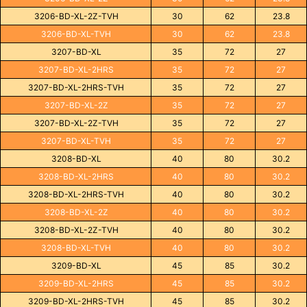
3206-BD-XL-2Z-TVH
30
62
23.8
3206-BD-XL-TVH
30
62
23.8
3207-BD-XL
35
72
27
3207-BD-XL-2HRS
35
72
27
3207-BD-XL-2HRS-TVH
35
72
27
3207-BD-XL-2Z
35
72
27
3207-BD-XL-2Z-TVH
35
72
27
3207-BD-XL-TVH
35
72
27
3208-BD-XL
40
80
30.2
3208-BD-XL-2HRS
40
80
30.2
3208-BD-XL-2HRS-TVH
40
80
30.2
3208-BD-XL-2Z
40
80
30.2
3208-BD-XL-2Z-TVH
40
80
30.2
3208-BD-XL-TVH
40
80
30.2
3209-BD-XL
45
85
30.2
3209-BD-XL-2HRS
45
85
30.2
3209-BD-XL-2HRS-TVH
45
85
30.2