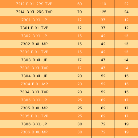
7212-B-XL-2RS-TVP
60
110
22
7214-B-XL-2RS-TVP
70
125
24
7301-B-XL-JP
12
37
12
7301-B-XL-TVP
12
37
12
7302-B-XL-JP
15
42
13
7302-B-XL-MP
15
42
13
7302-B-XL-TVP
15
42
13
7303-B-XL-JP
17
47
14
7303-B-XL-TVP
17
47
14
7304-B-XL-JP
20
52
15
7304-B-XL-MP
20
52
15
7304-B-XL-TVP
20
52
15
7305-B-XL-JP
25
62
17
7305-B-XL-MP
25
62
17
7305-B-XL-TVP
25
62
17
7306-B-XL-JP
30
72
19
7306-B-XL-MP
30
72
19