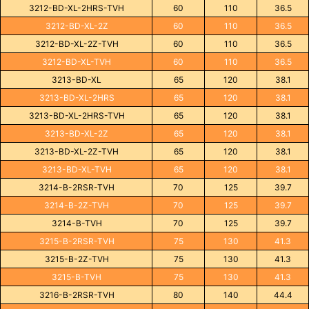
3212-BD-XL-2HRS-TVH
60
110
36.5
3212-BD-XL-2Z
60
110
36.5
3212-BD-XL-2Z-TVH
60
110
36.5
3212-BD-XL-TVH
60
110
36.5
3213-BD-XL
65
120
38.1
3213-BD-XL-2HRS
65
120
38.1
3213-BD-XL-2HRS-TVH
65
120
38.1
3213-BD-XL-2Z
65
120
38.1
3213-BD-XL-2Z-TVH
65
120
38.1
3213-BD-XL-TVH
65
120
38.1
3214-B-2RSR-TVH
70
125
39.7
3214-B-2Z-TVH
70
125
39.7
3214-B-TVH
70
125
39.7
3215-B-2RSR-TVH
75
130
41.3
3215-B-2Z-TVH
75
130
41.3
3215-B-TVH
75
130
41.3
3216-B-2RSR-TVH
80
140
44.4