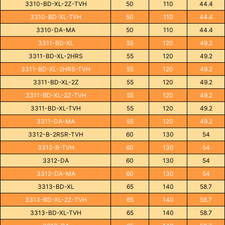
3310-BD-XL-2Z-TVH
50
110
44.4
3310-BD-XL-TVH
50
110
44.4
3310-DA-MA
50
110
44.4
3311-BD-XL
55
120
49.2
3311-BD-XL-2HRS
55
120
49.2
3311-BD-XL-2HRS-TVH
55
120
49.2
3311-BD-XL-2Z
55
120
49.2
3311-BD-XL-2Z-TVH
55
120
49.2
3311-BD-XL-TVH
55
120
49.2
3311-DA-MA
55
120
49.2
3312-B-2RSR-TVH
60
130
54
3312-B-TVH
60
130
54
3312-DA
60
130
54
3312-DA-MA
60
130
54
3313-BD-XL
65
140
58.7
3313-BD-XL-2Z-TVH
65
140
58.7
3313-BD-XL-TVH
65
140
58.7