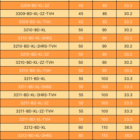
3209-BD-XL-2Z
45
85
30.2
3209-BD-XL-2Z-TVH
45
85
30.2
3209-BD-XL-TVH
45
85
30.2
3210-BD-XL
50
90
30.2
3210-BD-XL-2HRS
50
90
30.2
3210-BD-XL-2HRS-TVH
50
90
30.2
3210-BD-XL-2Z
50
90
30.2
3210-BD-XL-2Z-TVH
50
90
30.2
3210-BD-XL-TVH
50
90
30.2
3211-BD-XL
55
100
33.3
3211-BD-XL-2HRS
55
100
33.3
3211-BD-XL-2HRS-TVH
55
100
33.3
3211-BD-XL-2Z
55
100
33.3
3211-BD-XL-2Z-TVH
55
100
33.3
3211-BD-XL-TVH
55
100
33.3
3212-BD-XL
60
110
36.5
3212-BD-XL-2HRS
60
110
36.5