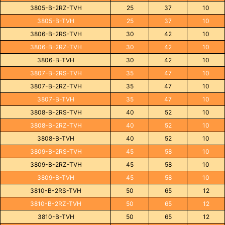
3805-B-2RZ-TVH
25
37
10
3805-B-TVH
25
37
10
3806-B-2RS-TVH
30
42
10
3806-B-2RZ-TVH
30
42
10
3806-B-TVH
30
42
10
3807-B-2RS-TVH
35
47
10
3807-B-2RZ-TVH
35
47
10
3807-B-TVH
35
47
10
3808-B-2RS-TVH
40
52
10
3808-B-2RZ-TVH
40
52
10
3808-B-TVH
40
52
10
3809-B-2RS-TVH
45
58
10
3809-B-2RZ-TVH
45
58
10
3809-B-TVH
45
58
10
3810-B-2RS-TVH
50
65
12
3810-B-2RZ-TVH
50
65
12
3810-B-TVH
50
65
12