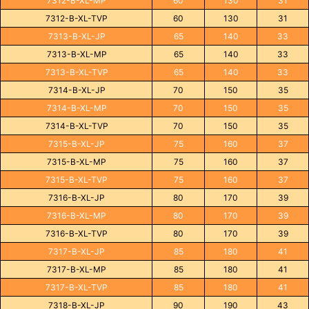
7312-B-XL-MP
60
130
31
7312-B-XL-TVP
60
130
31
7313-B-XL-JP
65
140
33
7313-B-XL-MP
65
140
33
7313-B-XL-TVP
65
140
33
7314-B-XL-JP
70
150
35
7314-B-XL-MP
70
150
35
7314-B-XL-TVP
70
150
35
7315-B-XL-JP
75
160
37
7315-B-XL-MP
75
160
37
7315-B-XL-TVP
75
160
37
7316-B-XL-JP
80
170
39
7316-B-XL-MP
80
170
39
7316-B-XL-TVP
80
170
39
7317-B-XL-JP
85
180
41
7317-B-XL-MP
85
180
41
7317-B-XL-TVP
85
180
41
7318-B-XL-JP
90
190
43