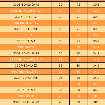
3306-BD-XL-2HRS
30
72
30.2
3306-BD-XL-2HRS-TVH
30
72
30.2
3306-BD-XL-2Z
30
72
30.2
3306-BD-XL-2Z-TVH
30
72
30.2
3306-BD-XL-TVH
30
72
30.2
3306-DA
30
72
30.2
3306-DA-MA
30
72
30.2
3307-BD-XL
35
80
34.9
3307-BD-XL-2HRS
35
80
34.9
3307-BD-XL-2HRS-TVH
35
80
34.9
3307-BD-XL-2Z
35
80
34.9
3307-BD-XL-2Z-TVH
35
80
34.9
3307-BD-XL-TVH
35
80
34.9
3307-DA
35
80
34.9
3307-DA-MA
35
80
34.9
3308-BD-XL
40
90
36.5
3308-BD-XL-2HRS
40
90
36.5